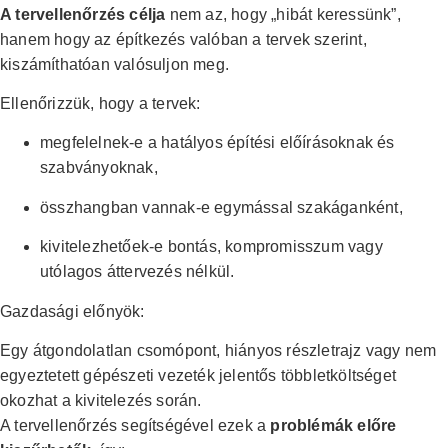
A tervellenőrzés célja
nem az, hogy „hibát keressünk”,
hanem hogy az építkezés valóban a tervek szerint,
kiszámíthatóan valósuljon meg.
Ellenőrizzük, hogy a tervek:
megfelelnek-e a hatályos építési előírásoknak és
szabványoknak,
összhangban vannak-e egymással szakáganként,
kivitelezhetőek-e bontás, kompromisszum vagy
utólagos áttervezés nélkül.
Gazdasági előnyök:
Egy átgondolatlan csomópont, hiányos részletrajz vagy nem
egyeztetett gépészeti vezeték jelentős többletköltséget
okozhat a kivitelezés során.
A tervellenőrzés segítségével ezek a
problémák előre