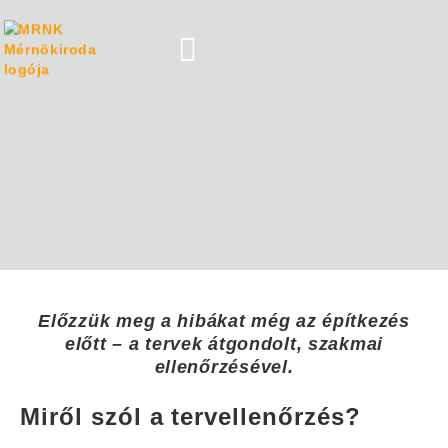
Előzzük meg a hibákat még az építkezés
előtt – a tervek átgondolt, szakmai
ellenőrzésével.
Miről szól a tervellenőrzés?