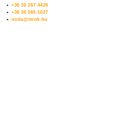
+36 30 267 4426
+36 30 565 1027
iroda@mrnk.hu