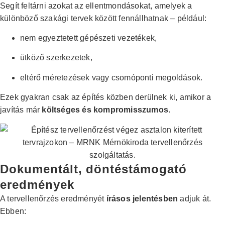
Segít feltárni azokat az ellentmondásokat, amelyek a
különböző szakági tervek között fennállhatnak – például:
nem egyeztetett gépészeti vezetékek,
ütköző szerkezetek,
eltérő méretezések vagy csomóponti megoldások.
Ezek gyakran csak az építés közben derülnek ki, amikor a
javítás már
költséges és kompromisszumos
.
Dokumentált, döntéstámogató
eredmények
A tervellenőrzés eredményét
írásos jelentésben
adjuk át.
Ebben: