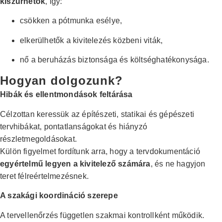
kiszűrhetők
, így:
csökken a pótmunka esélye,
elkerülhetők a kivitelezés közbeni viták,
nő a beruházás biztonsága és költséghatékonysága.
Hogyan dolgozunk?
Hibák és ellentmondások feltárása
Célzottan keressük az építészeti, statikai és gépészeti
tervhibákat, pontatlanságokat és hiányzó
részletmegoldásokat.
Külön figyelmet fordítunk arra, hogy a tervdokumentáció
egyértelmű legyen a kivitelező számára
, és ne hagyjon
teret félreértelmezésnek.
A szakági koordináció szerepe
A tervellenőrzés független szakmai kontrollként működik.