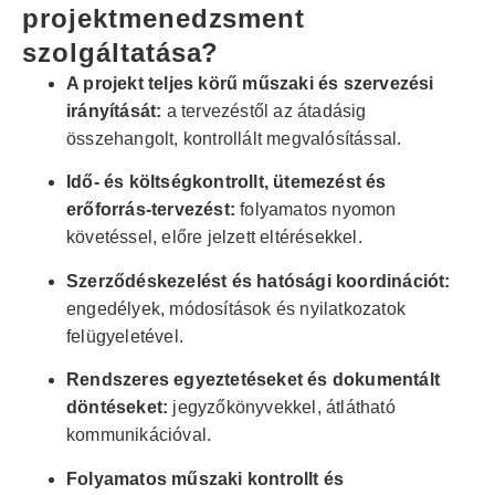
projektmenedzsment
szolgáltatása?
A projekt teljes körű műszaki és szervezési
irányítását:
a tervezéstől az átadásig
összehangolt, kontrollált megvalósítással.
Idő- és költségkontrollt, ütemezést és
erőforrás-tervezést:
folyamatos nyomon
követéssel, előre jelzett eltérésekkel.
Szerződéskezelést és hatósági koordinációt:
engedélyek, módosítások és nyilatkozatok
felügyeletével.
Rendszeres egyeztetéseket és dokumentált
döntéseket:
jegyzőkönyvekkel, átlátható
kommunikációval.
Folyamatos műszaki kontrollt és