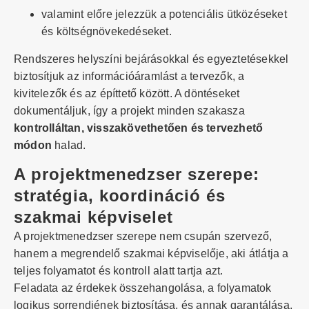
valamint előre jelezzük a potenciális ütközéseket
és költségnövekedéseket.
Rendszeres helyszíni bejárásokkal és egyeztetésekkel
biztosítjuk az információáramlást a tervezők, a
kivitelezők és az építtető között. A döntéseket
dokumentáljuk, így a projekt minden szakasza
kontrolláltan, visszakövethetően és tervezhető
módon
halad.
A projektmenedzser szerepe:
stratégia, koordináció és
szakmai képviselet
A projektmenedzser szerepe nem csupán szervező,
hanem a megrendelő szakmai képviselője, aki átlátja a
teljes folyamatot és kontroll alatt tartja azt.
Feladata az érdekek összehangolása, a folyamatok
logikus sorrendjének biztosítása, és annak garantálása,