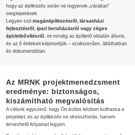
hogy az építkezés során ne legyenek „váratlan”
meglepetések.
Legyen szó
magánépítkezésről, társasházi
fejlesztésről, ipari beruházásról vagy céges
épületbővítésről
, mi mindig az építtető oldalán állunk,
és az ő érdekeit képviseljük – szakszerűen, átláthatóan
és dokumentáltan.
Az MRNK projektmenedzsment
eredménye: biztonságos,
kiszámítható megvalósítás
A célunk egyszerű: hogy Ön biztos kézben tudhassa a
projektet, és az építkezés ne stresszforrás, hanem
tervezhető folyamat legyen.