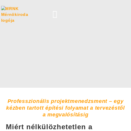
Professzionális projektmenedzsment – egy
kézben tartott építési folyamat a tervezéstől
a megvalósításig
Miért nélkülözhetetlen a