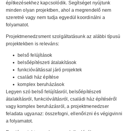
építkezésekhez kapcsolódik. Segítséget nyújtunk
minden olyan projektben, ahol a megrendelő nem
szeretné vagy nem tudja egyedül koordinálni a
folyamatot.
Projektmenedzsment szolgáltatásunk az alábbi típusú
projektekben is releváns:
belső felújítások
belsőépítészeti átalakítások
funkcióváltással járó projektek
családi ház építése
komplex beruházások
Legyen szó belső felújításról, belsőépítészeti
átalakításról, funkcióváltásról, családi ház építéséről
vagy komplex beruházásról, a projektmenedzser
feladata ugyanaz: összefogni, ellenőrizni és végigvinni
a folyamatot.