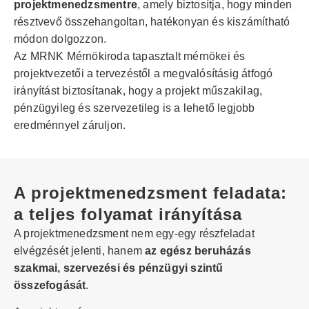
projektmenedzsmentre
, amely biztosítja, hogy minden
résztvevő összehangoltan, hatékonyan és kiszámítható
módon dolgozzon.
Az MRNK Mérnökiroda tapasztalt mérnökei és
projektvezetői a tervezéstől a megvalósításig átfogó
irányítást biztosítanak, hogy a projekt műszakilag,
pénzügyileg és szervezetileg is a lehető legjobb
eredménnyel záruljon.
A projektmenedzsment feladata:
a teljes folyamat irányítása
A projektmenedzsment nem egy-egy részfeladat
elvégzését jelenti, hanem
az egész beruházás
szakmai, szervezési és pénzügyi szintű
összefogását
.