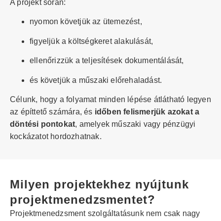
A projekt során:
nyomon követjük az ütemezést,
figyeljük a költségkeret alakulását,
ellenőrizzük a teljesítések dokumentálását,
és követjük a műszaki előrehaladást.
Célunk, hogy a folyamat minden lépése átlátható legyen
az építtető számára, és
időben felismerjük azokat a
döntési pontokat
, amelyek műszaki vagy pénzügyi
kockázatot hordozhatnak.
Milyen projektekhez nyújtunk
projektmenedzsmentet?
Projektmenedzsment szolgáltatásunk nem csak nagy