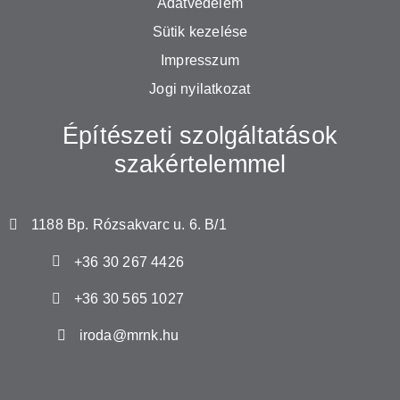
Adatvédelem
Sütik kezelése
Impresszum
Jogi nyilatkozat
Építészeti szolgáltatások
szakértelemmel
1188 Bp. Rózsakvarc u. 6. B/1
+36 30 267 4426
+36 30 565 1027
iroda@mrnk.hu