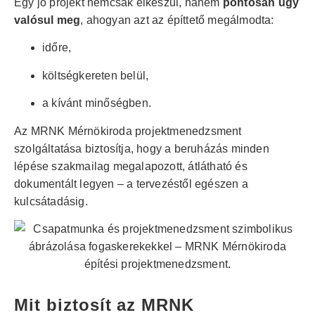
Egy jó projekt nemcsak elkészül, hanem
pontosan úgy
valósul meg
, ahogyan azt az építtető megálmodta:
időre,
költségkereten belül,
a kívánt minőségben.
Az MRNK Mérnökiroda projektmenedzsment
szolgáltatása biztosítja, hogy a beruházás minden
lépése szakmailag megalapozott, átlátható és
dokumentált legyen – a tervezéstől egészen a
kulcsátadásig.
Mit biztosít az MRNK