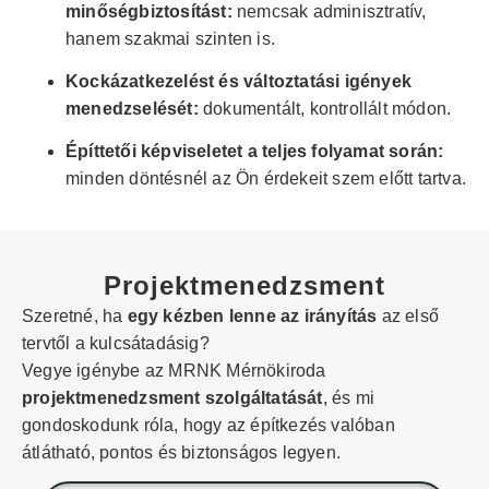
minőségbiztosítást:
nemcsak adminisztratív,
hanem szakmai szinten is.
Kockázatkezelést és változtatási igények
menedzselését:
dokumentált, kontrollált módon.
Építtetői képviseletet a teljes folyamat során:
minden döntésnél az Ön érdekeit szem előtt tartva.
Projektmenedzsment
Szeretné, ha
egy kézben lenne az irányítás
az első
tervtől a kulcsátadásig?
Vegye igénybe az MRNK Mérnökiroda
projektmenedzsment szolgáltatását
, és mi
gondoskodunk róla, hogy az építkezés valóban
átlátható, pontos és biztonságos legyen.