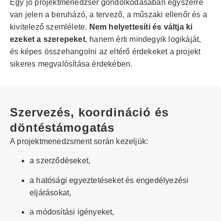
Egy jó projektmenedzser gondolkodásában egyszerre
van jelen a beruházó, a tervező, a műszaki ellenőr és a
kivitelező szemlélete.
Nem helyettesíti és váltja ki
ezeket a szerepeket
, hanem érti mindegyik logikáját,
és képes összehangolni az eltérő érdekeket a projekt
sikeres megvalósítása érdekében.
Szervezés, koordináció és
döntéstámogatás
A projektmenedzsment során kezeljük:
a szerződéseket,
a hatósági egyeztetéseket és engedélyezési
eljárásokat,
a módosítási igényeket,